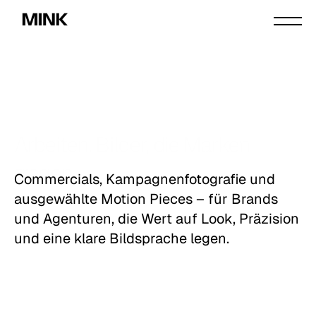
Arbeiten. Bilder, die Marken 
tragen.
Commercials, Kampagnenfotografie und 
ausgewählte Motion Pieces – für Brands 
und Agenturen, die Wert auf Look, Präzision 
und eine klare Bildsprache legen.